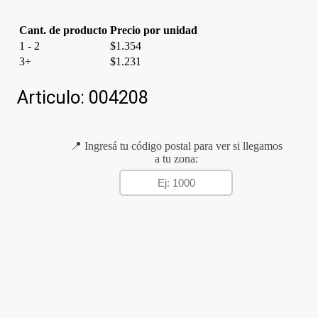
Cant. de producto
Precio por unidad
1 - 2
$
1.354
3+
$
1.231
Articulo:
004208
📍 Ingresá tu código postal para ver si llegamos
a tu zona: