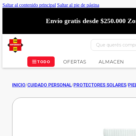
Saltar al contenido principal
Saltar al pie de página
Envío gratis desde $250.000 Z
OFERTAS
ALMACEN
TODO
INICIO
/
CUIDADO PERSONAL
/
PROTECTORES SOLARES
/
PI