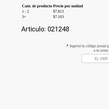
Cant. de producto
Precio por unidad
1 - 2
$
7.813
3+
$
7.103
Articulo:
021248
📍 Ingresá tu código postal p
a tu zona: