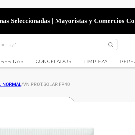
onas Seleccionadas | Mayoristas y Comercios C
BEBIDAS
CONGELADOS
LIMPIEZA
PERF
EL NORMAL
/
VN PROT.SOLAR FP40