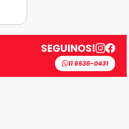
SEGUINOS!
11 6536-0431