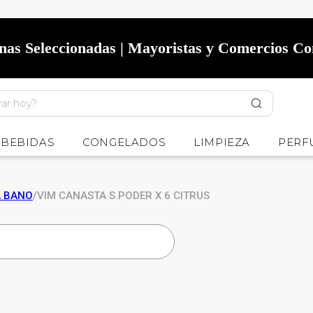
onas Seleccionadas | Mayoristas y Comercios C
BEBIDAS
CONGELADOS
LIMPIEZA
PERF
A BANO
/
VIM CANASTA S.PODER X 6 CITRUS