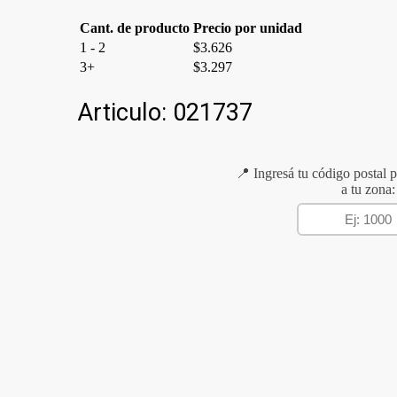
cantidad
Cant. de producto
Precio por unidad
1 - 2
$
3.626
3+
$
3.297
Articulo:
021737
📍 Ingresá tu código postal p
a tu zona: