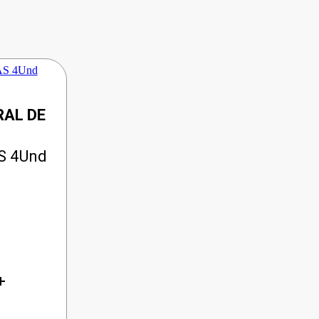
AL DE
S 4Und