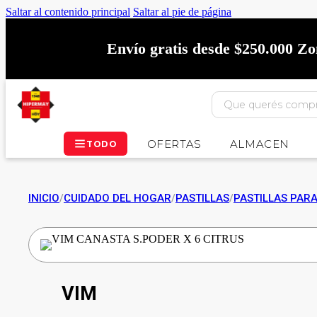
Saltar al contenido principal
Saltar al pie de página
Envío gratis desde $250.000 Z
OFERTAS
ALMACEN
TODO
INICIO
/
CUIDADO DEL HOGAR
/
PASTILLAS
/
PASTILLAS PAR
VIM