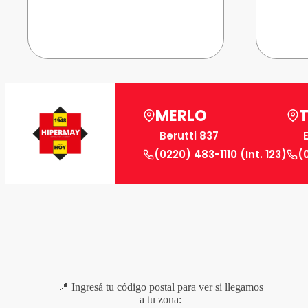
MERLO
Berutti 837
(0220) 483-1110 (Int. 123)
(
📍 Ingresá tu código postal para ver si llegamos
a tu zona: