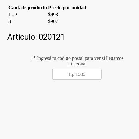
Cant. de producto
Precio por unidad
1 - 2
$
998
3+
$
907
Articulo:
020121
📍 Ingresá tu código postal para ver si llegamos
a tu zona: