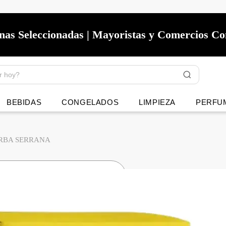
onas Seleccionadas | Mayoristas y Comercios C
BEBIDAS
CONGELADOS
LIMPIEZA
PERFU
RBA SERRANA