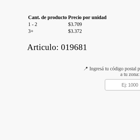
Cant. de producto
Precio por unidad
1 - 2
$
3.709
3+
$
3.372
Articulo:
019681
📍 Ingresá tu código postal p
a tu zona: