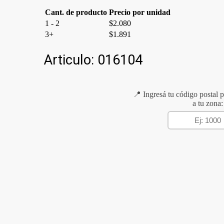
Cant. de producto
Precio por unidad
1 - 2
$
2.080
3+
$
1.891
Articulo:
016104
📍 Ingresá tu código postal p
a tu zona: