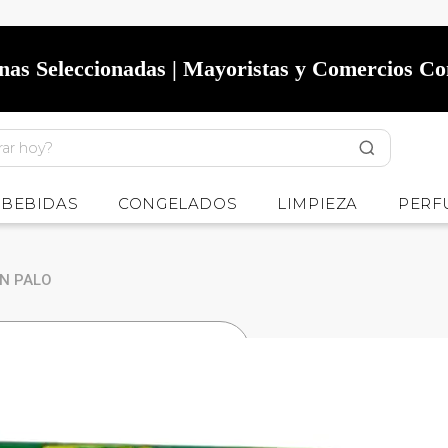
onas Seleccionadas | Mayoristas y Comercios C
BEBIDAS
CONGELADOS
LIMPIEZA
PERF
N PALO