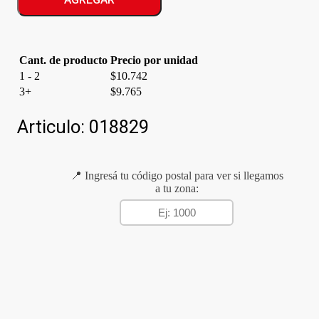
BRUT
cantidad
Cant. de producto
Precio por unidad
1 - 2
$
10.742
3+
$
9.765
Articulo:
018829
📍 Ingresá tu código postal para ver si llegamos
a tu zona: