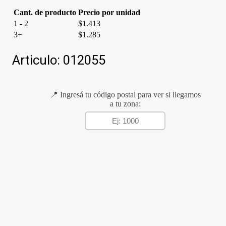
Cant. de producto
Precio por unidad
1 - 2
$
1.413
3+
$
1.285
Articulo:
012055
📍 Ingresá tu código postal para ver si llegamos
a tu zona: