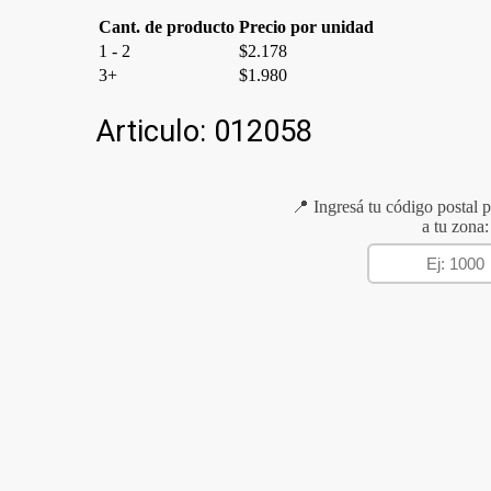
Cant. de producto
Precio por unidad
1 - 2
$
2.178
3+
$
1.980
Articulo:
012058
📍 Ingresá tu código postal p
a tu zona: