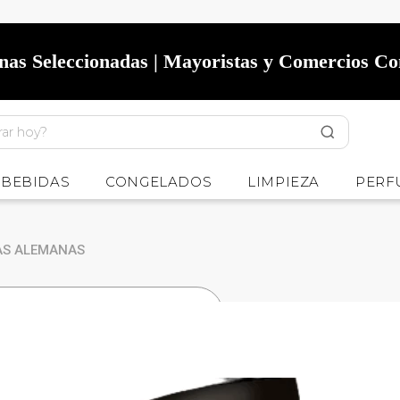
onas Seleccionadas | Mayoristas y Comercios C
BEBIDAS
CONGELADOS
LIMPIEZA
PERF
TAS ALEMANAS