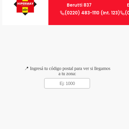
Berutti 837
(0220) 483-1110 (Int. 123)
(
📍 Ingresá tu código postal para ver si llegamos
a tu zona: