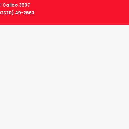
El Callao 3697
02320) 49-2663