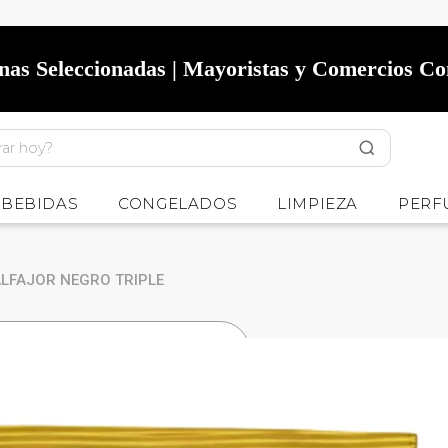
onas Seleccionadas | Mayoristas y Comercios C
BEBIDAS
CONGELADOS
LIMPIEZA
PERF
ALFAJOR NEGRO TRIPLE