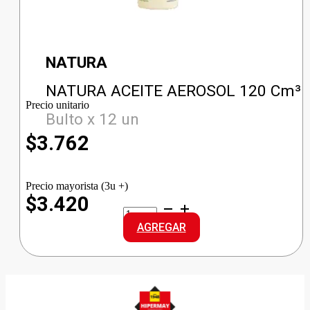
NATURA
NATURA ACEITE AEROSOL 120 Cm³
Precio unitario
Bulto x 12 un
$
3.762
Precio mayorista (3u +)
$3.420
NATURA
ACEITE
AGREGAR
AEROSOL
cantidad