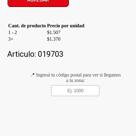
MOSTACHOL
cantidad
Cant. de producto
Precio por unidad
1 - 2
$
1.507
3+
$
1.370
Articulo:
019703
📍 Ingresá tu código postal para ver si llegamos
a tu zona: