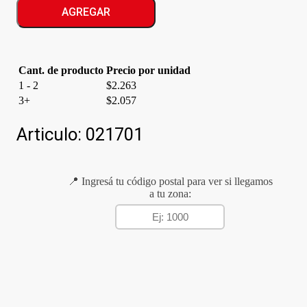
LIBRE
AGREGAR
ENJUAGUE
cantidad
Cant. de producto
Precio por unidad
1 - 2
$
2.263
3+
$
2.057
Articulo:
021701
📍 Ingresá tu código postal para ver si llegamos
a tu zona: