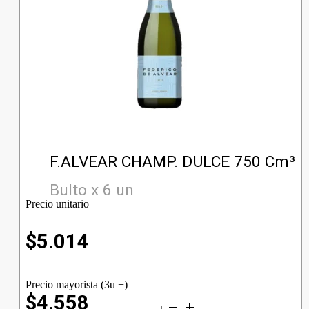
F.ALVEAR CHAMP. DULCE 750 Cm³
Bulto x 6 un
Precio unitario
$
5.014
Precio mayorista (3u +)
$4.558
F.ALVEAR