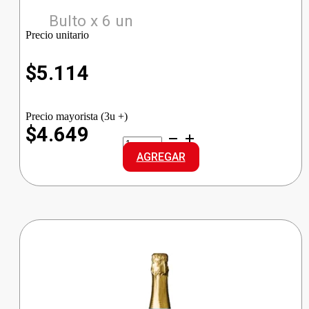
Bulto x 6 un
Precio unitario
$
5.114
Precio mayorista (3u +)
$4.649
F.ALVEAR
CHAMP.
AGREGAR
D/SEC.
cantidad