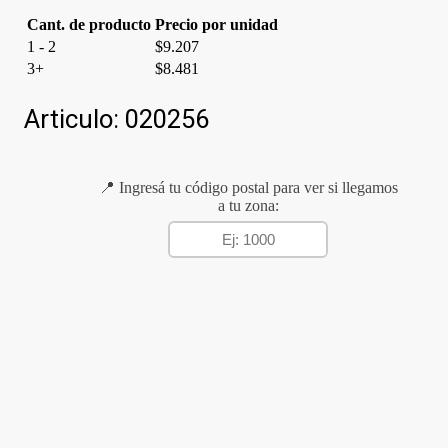
Cant. de producto
Precio por unidad
1 - 2
$
9.207
3+
$
8.481
Articulo:
020256
📍 Ingresá tu código postal para ver si llegamos
a tu zona: