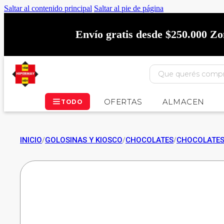
Saltar al contenido principal
Saltar al pie de página
Envío gratis desde $250.000 Z
OFERTAS
ALMACEN
TODO
INICIO
/
GOLOSINAS Y KIOSCO
/
CHOCOLATES
/
CHOCOLATE