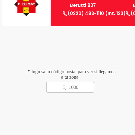
Berutti 837
(0220) 483-1110 (Int. 123)
(
📍 Ingresá tu código postal para ver si llegamos
a tu zona: