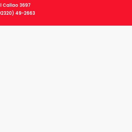
El Callao 3697
02320) 49-2663