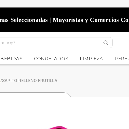
onas Seleccionadas | Mayoristas y Comercios C
BEBIDAS
CONGELADOS
LIMPIEZA
PERF
S
/
SAPITO RELLENO FRUTILLA