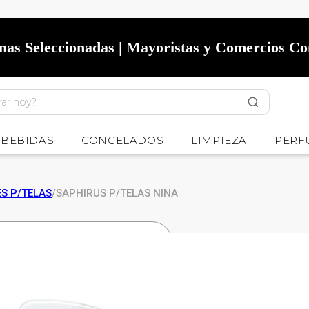
onas Seleccionadas | Mayoristas y Comercios C
BEBIDAS
CONGELADOS
LIMPIEZA
PERF
S P/TELAS
/
SAPHIRUS P/TELAS NINA