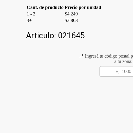
Cant. de producto
Precio por unidad
1 - 2
$
4.249
3+
$
3.863
Articulo:
021645
📍 Ingresá tu código postal p
a tu zona: