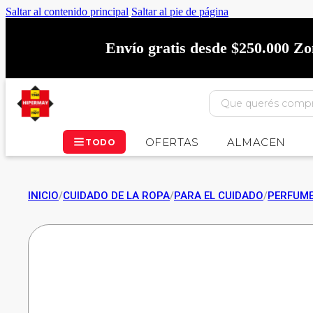
Saltar al contenido principal
Saltar al pie de página
Envío gratis desde $250.000 Z
OFERTAS
ALMACEN
TODO
INICIO
/
CUIDADO DE LA ROPA
/
PARA EL CUIDADO
/
PERFUME