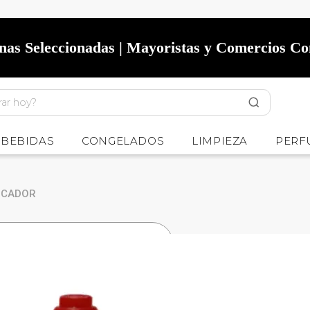
onas Seleccionadas | Mayoristas y Comercios C
BEBIDAS
CONGELADOS
LIMPIEZA
PERF
FICADOR