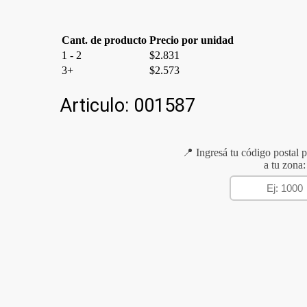
Cant. de producto
Precio por unidad
1 - 2
$
2.831
3+
$
2.573
Articulo:
001587
📍 Ingresá tu código postal p
a tu zona: