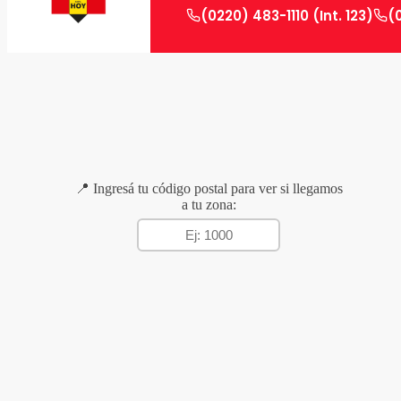
(0220) 483-1110 (Int. 123)
(
📍 Ingresá tu código postal para ver si llegamos
a tu zona: