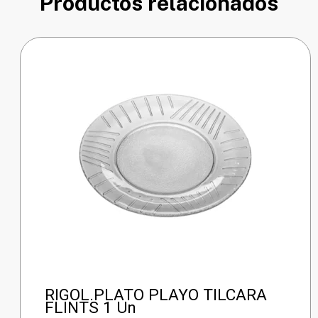
Productos relacionados
RIGOL.PLATO PLAYO TILCARA
FLINTS 1 Un