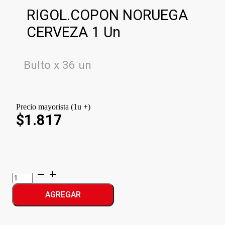
RIGOL.COPON NORUEGA
CERVEZA 1 Un
Bulto x 36 un
Precio mayorista (1u +)
$1.817
RIGOL.COPON
NORUEGA
CERVEZA
AGREGAR
cantidad