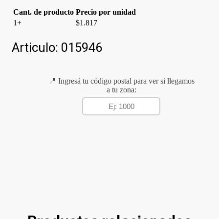
Cant. de producto
Precio por unidad
1+
$
1.817
Articulo:
015946
📍 Ingresá tu código postal para ver si llegamos
a tu zona: