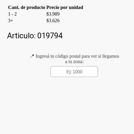
Cant. de producto
Precio por unidad
1 - 2
$
3.989
3+
$
3.626
Articulo:
019794
📍 Ingresá tu código postal para ver si llegamos
a tu zona: