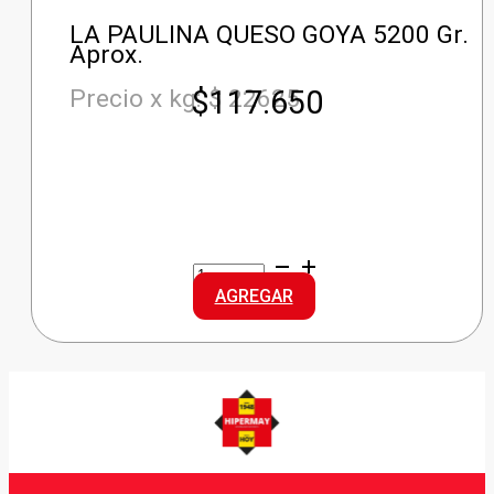
LA PAULINA QUESO GOYA 5200 Gr.
Aprox.
$
117.650
Precio x kg: $ 22625
LA
PAULINA
AGREGAR
QUESO
GOYA
cantidad