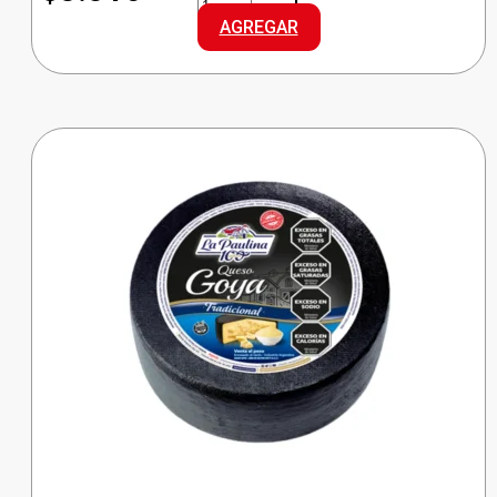
PAULINA
AGREGAR
MANTECA
cantidad