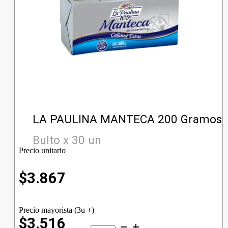
LA PAULINA MANTECA 200 Gramos
Bulto x 30 un
Precio unitario
$
3.867
Precio mayorista (3u +)
$3.516
LA