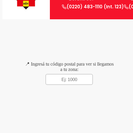
(0220) 483-1110 (Int. 123)
(
📍 Ingresá tu código postal para ver si llegamos
a tu zona: