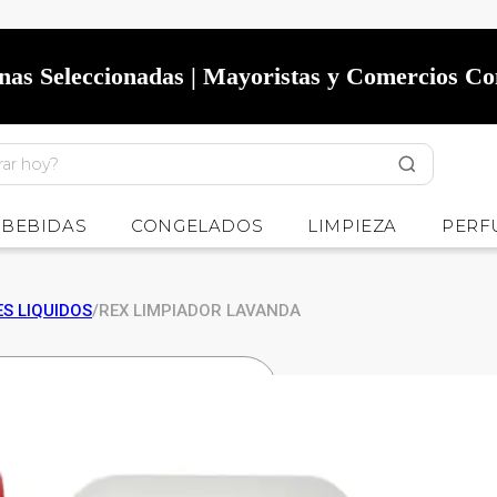
onas Seleccionadas | Mayoristas y Comercios C
BEBIDAS
CONGELADOS
LIMPIEZA
PERF
S LIQUIDOS
/
REX LIMPIADOR LAVANDA