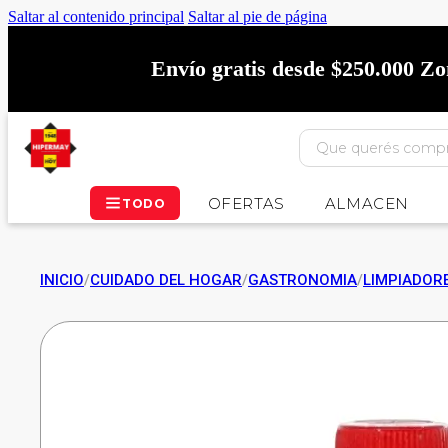
Saltar al contenido principal
Saltar al pie de página
Envío gratis desde $250.000 Z
OFERTAS
ALMACEN
TODO
INICIO
/
CUIDADO DEL HOGAR
/
GASTRONOMIA
/
LIMPIADORE