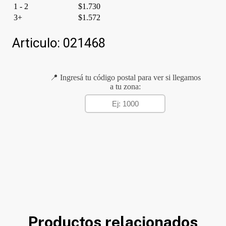
1 - 2
$
1.730
3+
$
1.572
Articulo:
021468
📍 Ingresá tu código postal para ver si llegamos
a tu zona:
Productos relacionados