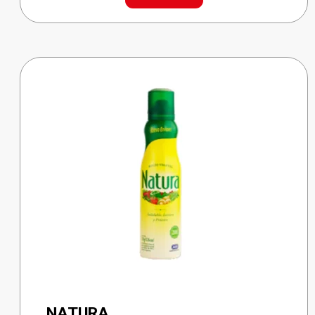
cantidad
NATURA