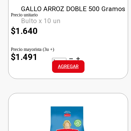
GALLO ARROZ DOBLE 500 Gramos
Precio unitario
Bulto x 10 un
$
1.640
Precio mayorista (3u +)
$1.491
GALLO
ARROZ
AGREGAR
DOBLE
cantidad