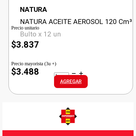
NATURA
NATURA ACEITE AEROSOL 120 Cm³
Precio unitario
Bulto x 12 un
$
3.837
Precio mayorista (3u +)
$3.488
NATURA
ACEITE
AGREGAR
AEROSOL
cantidad