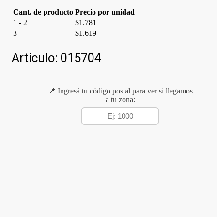
Cant. de producto
Precio por unidad
1 - 2
$
1.781
3+
$
1.619
Articulo:
015704
📍 Ingresá tu código postal para ver si llegamos
a tu zona: