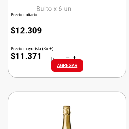
Bulto x 6 un
Precio unitario
$
12.309
Precio mayorista (3u +)
$11.371
BRIGHTON
GIN
AGREGAR
cantidad