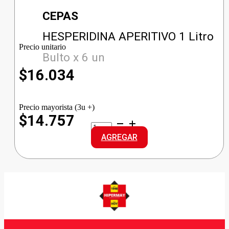
CEPAS
HESPERIDINA APERITIVO 1 Litro
Precio unitario
Bulto x 6 un
$
16.034
Precio mayorista (3u +)
$14.757
HESPERIDINA
APERITIVO
AGREGAR
cantidad