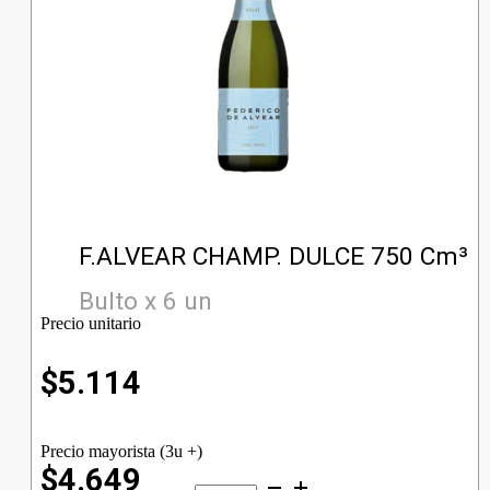
F.ALVEAR CHAMP. DULCE 750 Cm³
Bulto x 6 un
Precio unitario
$
5.114
Precio mayorista (3u +)
$4.649
F.ALVEAR