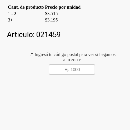
Cant. de producto
Precio por unidad
1 - 2
$
3.515
3+
$
3.195
Articulo:
021459
📍 Ingresá tu código postal para ver si llegamos
a tu zona: