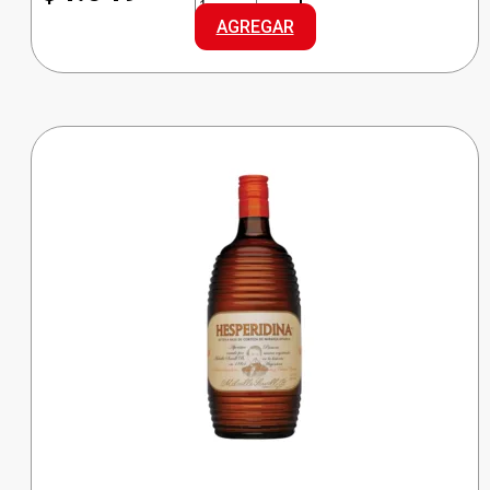
CHAMP.
AGREGAR
DULCE
cantidad