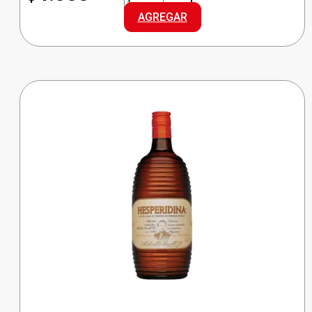
CHAMP.
AGREGAR
DULCE
cantidad