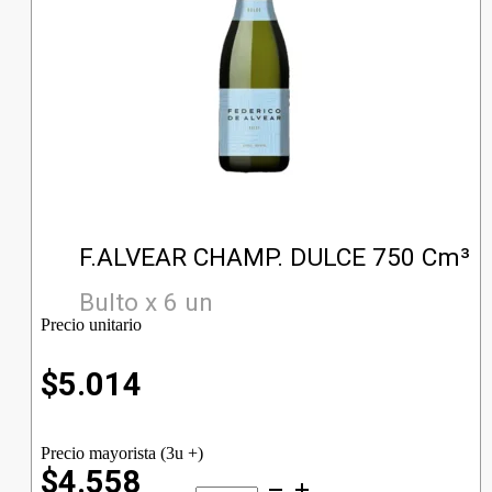
F.ALVEAR CHAMP. DULCE 750 Cm³
Bulto x 6 un
Precio unitario
$
5.014
Precio mayorista (3u +)
$4.558
F.ALVEAR