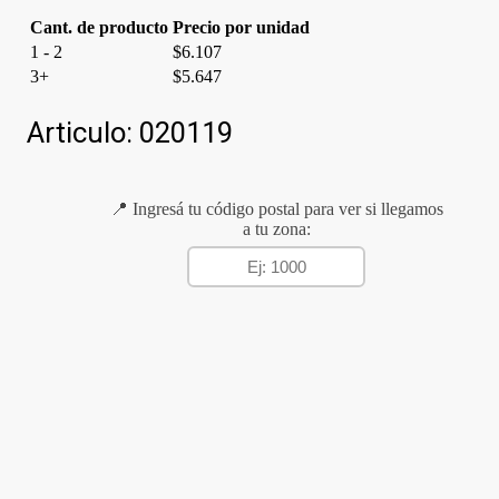
Cant. de producto
Precio por unidad
1 - 2
$
6.107
3+
$
5.647
Articulo:
020119
📍 Ingresá tu código postal para ver si llegamos
a tu zona: