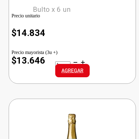
Bulto x 6 un
Precio unitario
$
14.834
Precio mayorista (3u +)
$13.646
TIA
MARIA
AGREGAR
CREAM
cantidad