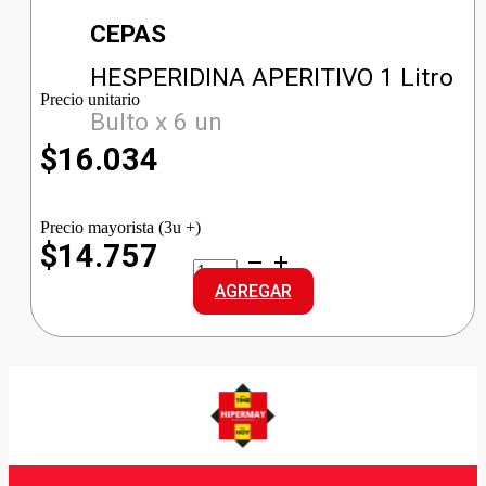
CEPAS
HESPERIDINA APERITIVO 1 Litro
Precio unitario
Bulto x 6 un
$
16.034
Precio mayorista (3u +)
$14.757
HESPERIDINA
APERITIVO
AGREGAR
cantidad