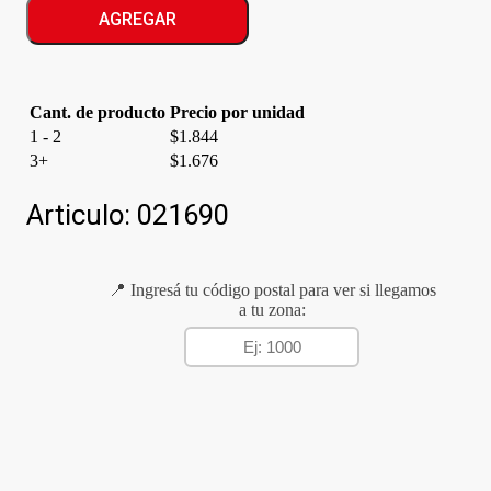
RESTAURACION
AGREGAR
cantidad
Cant. de producto
Precio por unidad
1 - 2
$
1.844
3+
$
1.676
Articulo:
021690
📍 Ingresá tu código postal para ver si llegamos
a tu zona: