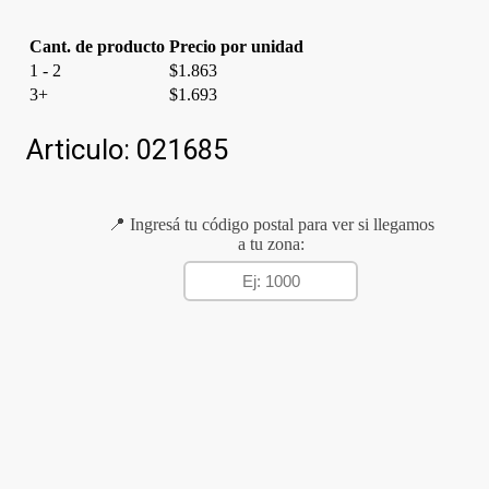
Cant. de producto
Precio por unidad
1 - 2
$
1.863
3+
$
1.693
Articulo:
021685
📍 Ingresá tu código postal para ver si llegamos
a tu zona: