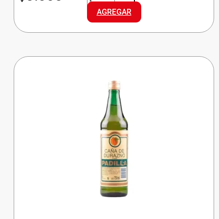
GINEBRA
AGREGAR
cantidad