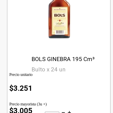
BOLS GINEBRA 195 Cm³
Bulto x 24 un
Precio unitario
$
3.251
Precio mayorista (3u +)
$3.005
BOLS