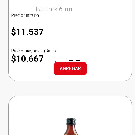
Bulto x 6 un
Precio unitario
$
11.537
Precio mayorista (3u +)
$10.667
BOLS
GINEBRA
AGREGAR
cantidad