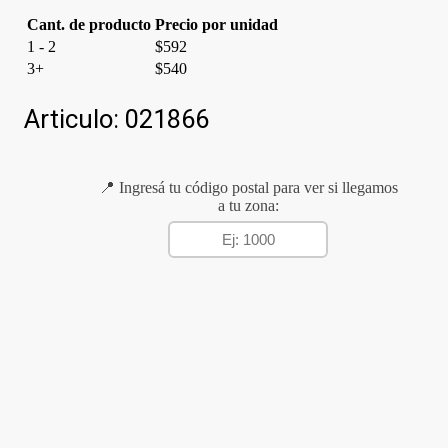
Cant. de producto
Precio por unidad
1 - 2
$
592
3+
$
540
Articulo:
021866
📍 Ingresá tu código postal para ver si llegamos
a tu zona: