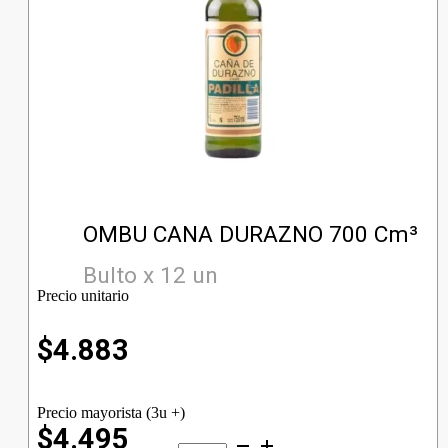
OMBU CANA DURAZNO 700 Cm³
Bulto x 12 un
Precio unitario
$
4.883
Precio mayorista (3u +)
$4.495
OMBU