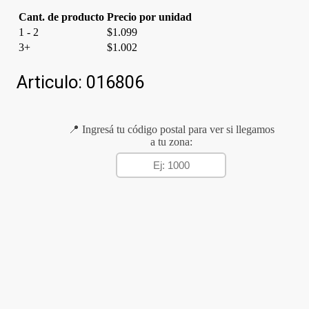
Cant. de producto
Precio por unidad
1 - 2
$
1.099
3+
$
1.002
Articulo:
016806
📍 Ingresá tu código postal para ver si llegamos
a tu zona: