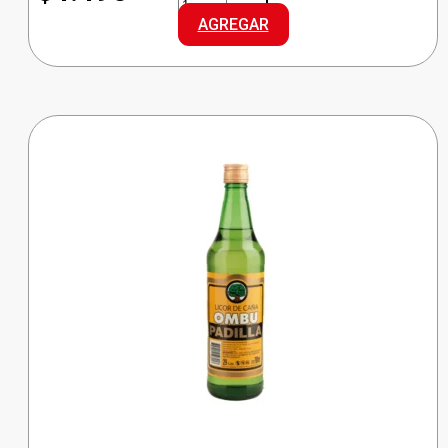
CANA
AGREGAR
DURAZNO
cantidad