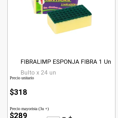
FIBRALIMP ESPONJA FIBRA 1 Un
Bulto x 24 un
Precio unitario
$
318
Precio mayorista (3u +)
$289
FIBRALIMP