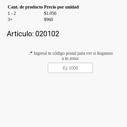
Cant. de producto
Precio por unidad
1 - 2
$
1.056
3+
$
960
Articulo:
020102
📍 Ingresá tu código postal para ver si llegamos
a tu zona: