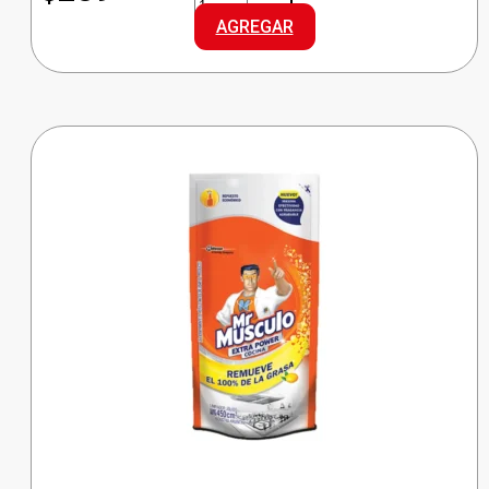
ESPONJA
AGREGAR
FIBRA
cantidad