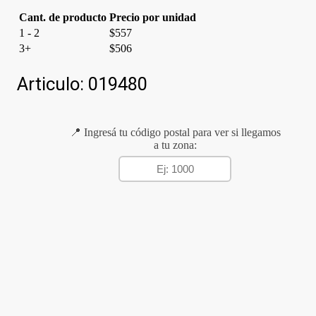
Cant. de producto
Precio por unidad
1 - 2
$
557
3+
$
506
Articulo:
019480
📍 Ingresá tu código postal para ver si llegamos
a tu zona: