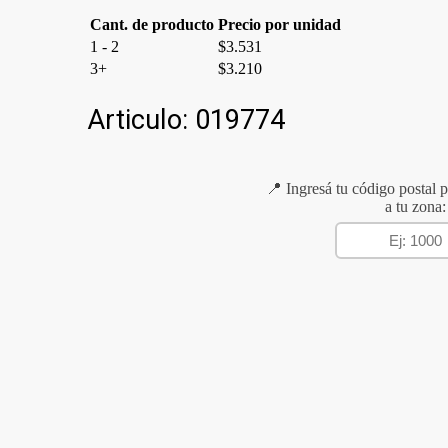
Cant. de producto
Precio por unidad
1 - 2
$
3.531
3+
$
3.210
Articulo:
019774
📍 Ingresá tu código postal p
a tu zona: