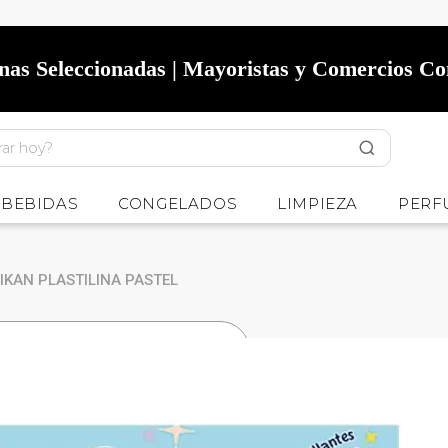
onas Seleccionadas | Mayoristas y Comercios C
BEBIDAS
CONGELADOS
LIMPIEZA
PERF
IKAN PLASTILINA PASTEL