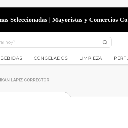
onas Seleccionadas | Mayoristas y Comercios C
BEBIDAS
CONGELADOS
LIMPIEZA
PERF
IKAN LAPIZ CORRECTOR