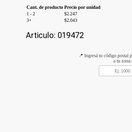
Cant. de producto
Precio por unidad
1 - 2
$
2.247
3+
$
2.043
Articulo:
019472
📍 Ingresá tu código postal p
a tu zona: