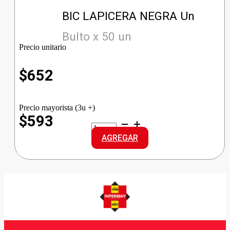
BIC LAPICERA NEGRA Un
Bulto x 50 un
Precio unitario
$
652
Precio mayorista (3u +)
$593
BIC
LAPICERA
AGREGAR
NEGRA
cantidad