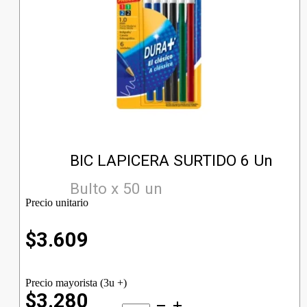
BIC LAPICERA SURTIDO 6 Un
Bulto x 50 un
Precio unitario
$
3.609
Precio mayorista (3u +)
$3.280
BIC