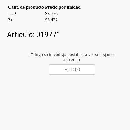
Cant. de producto
Precio por unidad
1 - 2
$
3.776
3+
$
3.432
Articulo:
019771
📍 Ingresá tu código postal para ver si llegamos
a tu zona: