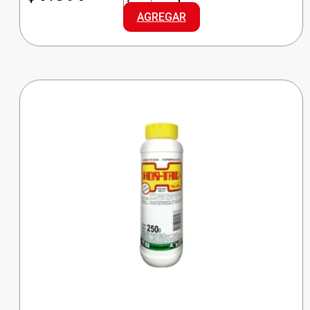
CANASTA
AGREGAR
SOLIDA
REPUESTO
cantidad