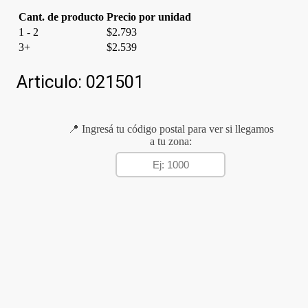
Cant. de producto
Precio por unidad
1 - 2
$
2.793
3+
$
2.539
Articulo:
021501
📍 Ingresá tu código postal para ver si llegamos
a tu zona: