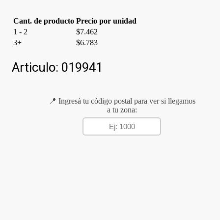
Cant. de producto
Precio por unidad
1 - 2
$
7.462
3+
$
6.783
Articulo:
019941
📍 Ingresá tu código postal para ver si llegamos
a tu zona: