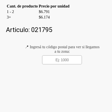
Cant. de producto
Precio por unidad
1 - 2
$
6.791
3+
$
6.174
Articulo:
021795
📍 Ingresá tu código postal para ver si llegamos
a tu zona: