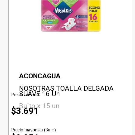
ACONCAGUA
NOSOTRAS TOALLA DELGADA
SUAVE 16 Un
Precio unitario
Bulto x 15 un
$
3.691
Precio mayorista (3u +)