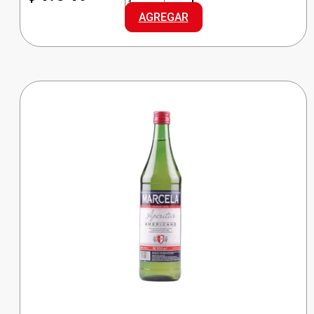
CHAMP.
AGREGAR
E/BRUT.
cantidad