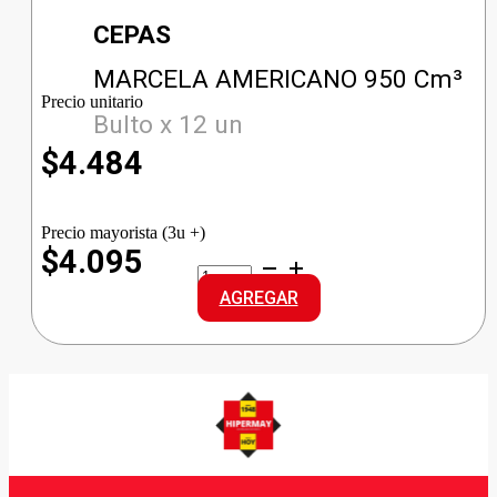
CEPAS
MARCELA AMERICANO 950 Cm³
Precio unitario
Bulto x 12 un
$
4.484
Precio mayorista (3u +)
$4.095
MARCELA
AMERICANO
AGREGAR
cantidad