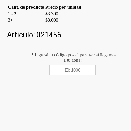
Cant. de producto
Precio por unidad
1 - 2
$
3.300
3+
$
3.000
Articulo:
021456
📍 Ingresá tu código postal para ver si llegamos
a tu zona: