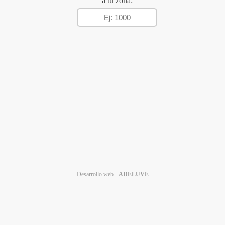
a tu zona:
Desarrollo web ·
ADELUVE