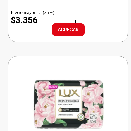
Precio mayorista (3u +)
$3.356
NOSOTRAS
TOALLA
AGREGAR
DELGADA
SUAVE
cantidad