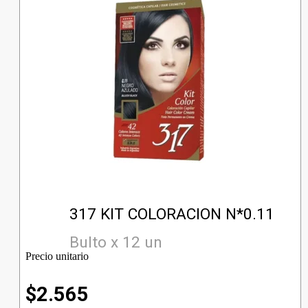
317 KIT COLORACION N*0.11
Bulto x 12 un
Precio unitario
$
2.565