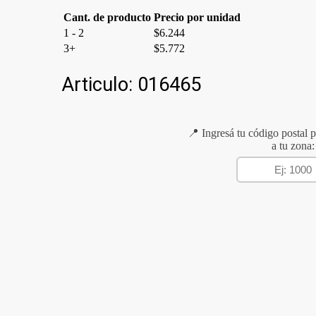
Cant. de producto
Precio por unidad
1 - 2
$
6.244
3+
$
5.772
Articulo:
016465
📍 Ingresá tu código postal p
a tu zona: