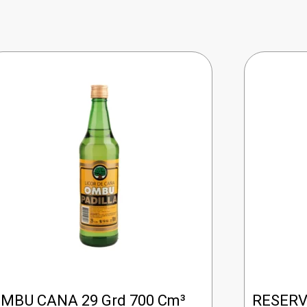
MBU CANA 29 Grd 700 Cm³
RESERV