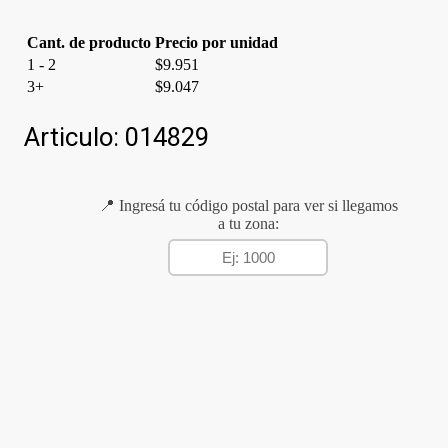
Cant. de producto
Precio por unidad
1 - 2
$
9.951
3+
$
9.047
Articulo:
014829
📍 Ingresá tu código postal para ver si llegamos
a tu zona: