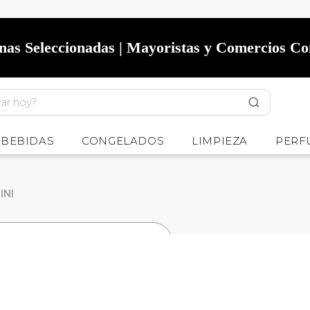
onas Seleccionadas | Mayoristas y Comercios C
BEBIDAS
CONGELADOS
LIMPIEZA
PERF
INI