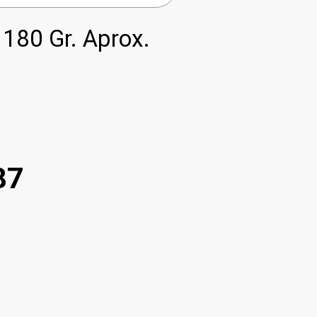
80 Gr. Aprox.
87