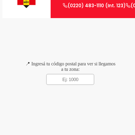
(0220) 483-1110 (Int. 123)
(
📍 Ingresá tu código postal para ver si llegamos
a tu zona: