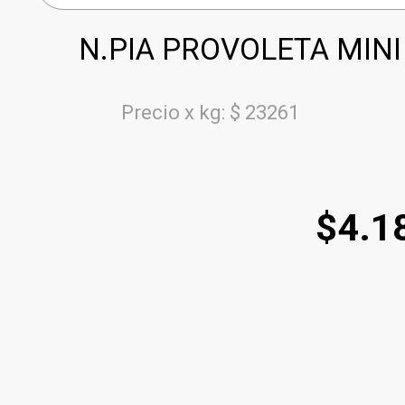
N.PIA PROVOLETA MINI 1
Precio x kg: $ 23261
$
4.1