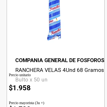
COMPANIA GENERAL DE FOSFOROS
RANCHERA VELAS 4Und 68 Gramos
Precio unitario
Bulto x 50 un
$
1.958
Precio mayorista (3u +)