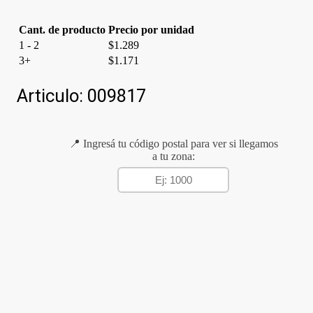
Cant. de producto
Precio por unidad
1 - 2
$
1.289
3+
$
1.171
Articulo:
009817
📍 Ingresá tu código postal para ver si llegamos
a tu zona: