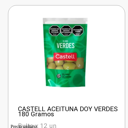
CASTELL ACEITUNA DOY VERDES
180 Gramos
Bulto x 12 un
Precio unitario