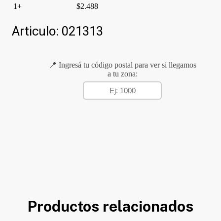
1+
$
2.488
Articulo:
021313
📍 Ingresá tu código postal para ver si llegamos
a tu zona:
Productos relacionados