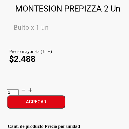
MONTESION PREPIZZA 2 Un
Bulto x 1 un
Precio mayorista (1u +)
$2.488
MONTESION
PREPIZZA
cantidad
AGREGAR
Cant. de producto
Precio por unidad