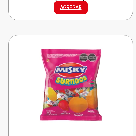
ENCENDEDOR
AGREGAR
CLASICO
cantidad