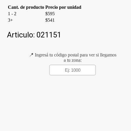
Cant. de producto
Precio por unidad
1 - 2
$
595
3+
$
541
Articulo:
021151
📍 Ingresá tu código postal para ver si llegamos
a tu zona: