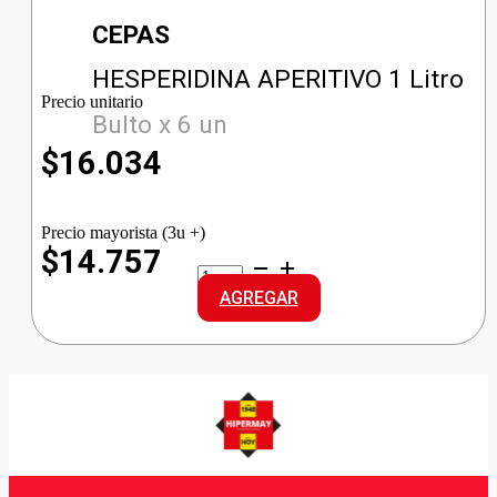
CEPAS
HESPERIDINA APERITIVO 1 Litro
Precio unitario
Bulto x 6 un
$
16.034
Precio mayorista (3u +)
$14.757
HESPERIDINA
APERITIVO
AGREGAR
cantidad