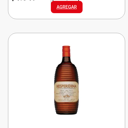
CHAMP.
AGREGAR
D/SEC.
cantidad