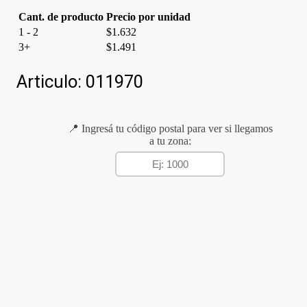
Cant. de producto
Precio por unidad
1 - 2
$
1.632
3+
$
1.491
Articulo:
011970
📍 Ingresá tu código postal para ver si llegamos
a tu zona: