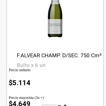
F.ALVEAR CHAMP. D/SEC. 750 Cm³
Bulto x 6 un
Precio unitario
$
5.114
Precio mayorista (3u +)
$4.649
F.ALVEAR