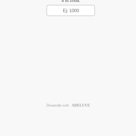
a tu zona:
Desarrollo web ·
ADELUVE