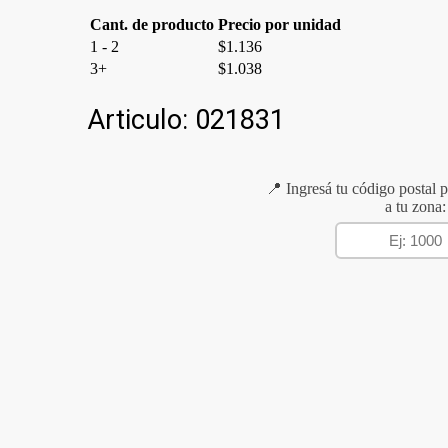
Cant. de producto
Precio por unidad
1 - 2
$
1.136
3+
$
1.038
Articulo:
021831
📍 Ingresá tu código postal p
a tu zona: