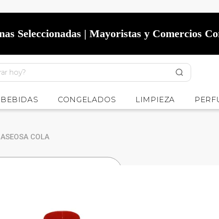
onas Seleccionadas | Mayoristas y Comercios C
BEBIDAS
CONGELADOS
LIMPIEZA
PERF
ASEOSA COLA