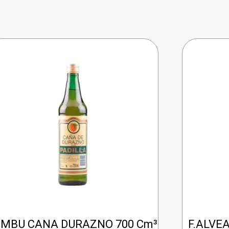
MBU CANA DURAZNO 700 Cm³
F.ALVE