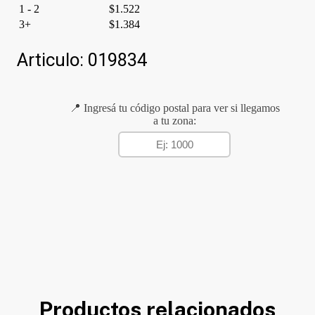
1 - 2
$
1.522
3+
$
1.384
Articulo:
019834
📍 Ingresá tu código postal para ver si llegamos
a tu zona:
Productos relacionados