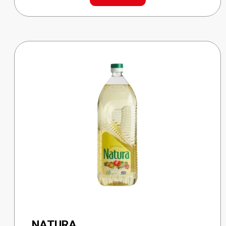
cantidad
NATURA