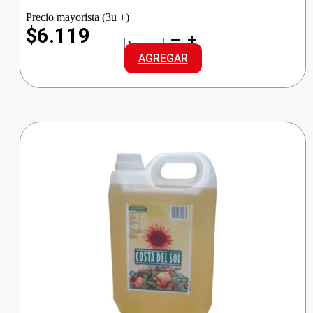
Precio mayorista (3u +)
$6.119
NATURA
ACEITE
AGREGAR
GIRASOL
cantidad