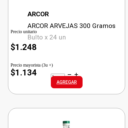
ARCOR
ARCOR ARVEJAS 300 Gramos
Precio unitario
Bulto x 24 un
$
1.248
Precio mayorista (3u +)
$1.134
ARCOR
ARVEJAS
AGREGAR
cantidad