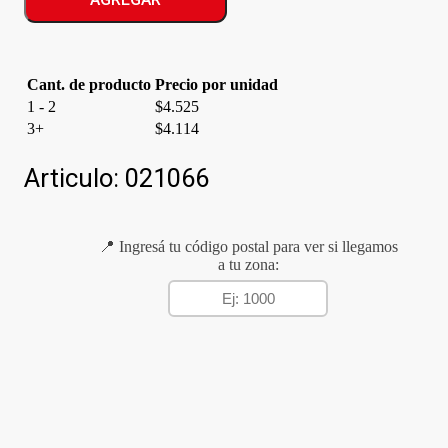
Cant. de producto
Precio por unidad
1 - 2
$
4.525
3+
$
4.114
Articulo:
021066
📍 Ingresá tu código postal para ver si llegamos
a tu zona: