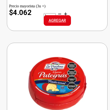
Precio mayorista (3u +)
$4.062
PRINGLES
PAPAS
AGREGAR
QUESO
cantidad