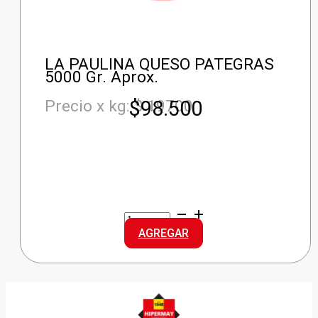
LA PAULINA QUESO PATEGRAS
5000 Gr. Aprox.
$
98.500
Precio x kg: $ 19700
LA
PAULINA
AGREGAR
QUESO
PATEGRAS
cantidad