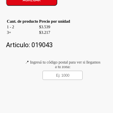
Cant. de producto
Precio por unidad
1 - 2
$
3.539
3+
$
3.217
Articulo:
019043
📍 Ingresá tu código postal para ver si llegamos
a tu zona: